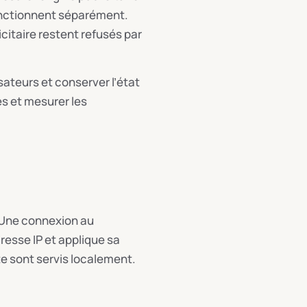
 fonctionnent séparément.
citaire restent refusés par
sateurs et conserver l’état
es et mesurer les
 Une connexion au
dresse IP et applique sa
ite sont servis localement.