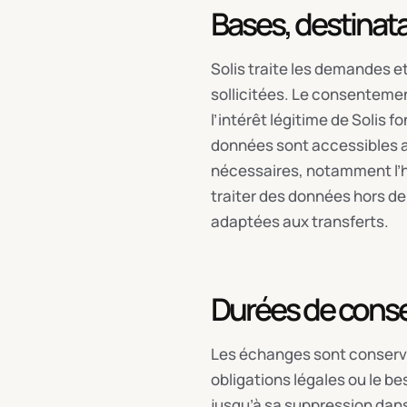
Bases, destinata
Solis traite les demandes e
sollicitées. Le consentemen
l’intérêt légitime de Solis 
données sont accessibles a
nécessaires, notamment l’h
traiter des données hors de
adaptées aux transferts.
Durées de conse
Les échanges sont conservé
obligations légales ou le b
jusqu’à sa suppression dans l