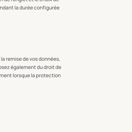
ndant la durée configurée
et la remise de vos données,
posez également du droit de
ement lorsque la protection