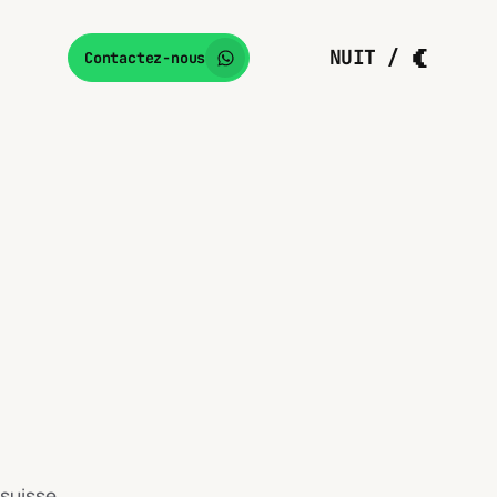
NUIT
Contactez-nous
 suisse