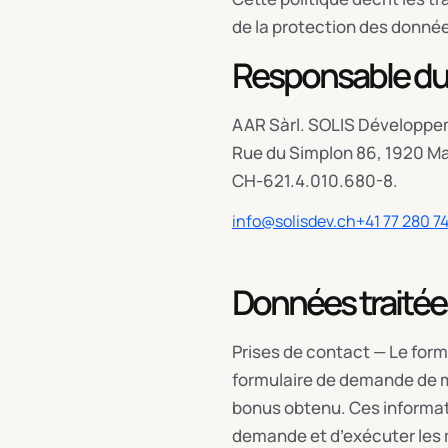
de la protection des donné
Responsable du
AAR Sàrl. SOLIS Développem
Rue du Simplon 86, 1920 Ma
CH-621.4.010.680-8.
info@solisdev.ch
+41 77 280 7
Données traitées
Prises de contact — Le formu
formulaire de demande de maq
bonus obtenu. Ces informati
demande et d’exécuter les m