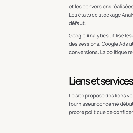
et les conversions réalisées
Les états de stockage Analy
défaut.
Google Analytics utilise les
des sessions. Google Ads uti
conversions. La politique rel
Liens et service
Le site propose des liens 
fournisseur concerné débute 
propre politique de confiden