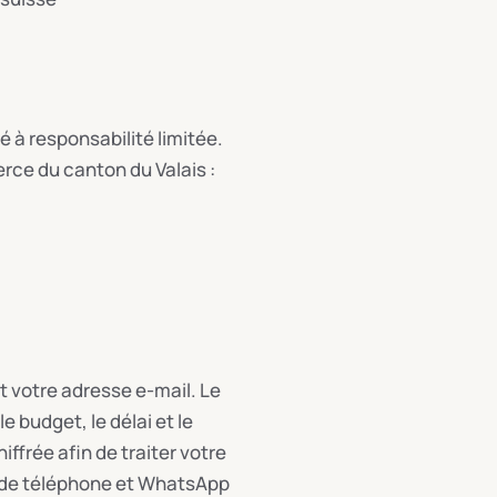
 à responsabilité limitée.
rce du canton du Valais :
et votre adresse e-mail. Le
 budget, le délai et le
ffrée afin de traiter votre
, de téléphone et WhatsApp