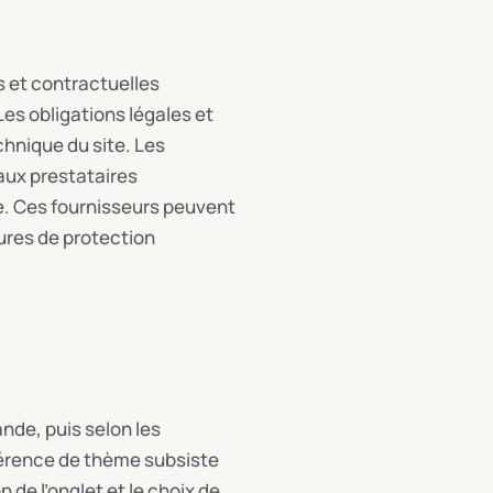
s et contractuelles
es obligations légales et
echnique du site. Les
aux prestataires
e. Ces fournisseurs peuvent
ures de protection
de, puis selon les
éférence de thème subsiste
 de l’onglet et le choix de