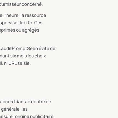
ournisseur concerné.
e, l’heure, la ressource
perviser le site. Ces
supprimés ou agrégés
s.auditPromptSeen évite de
dant six mois les choix
, ni URL saisie.
 accord dans le centre de
 générale, les
ure l’origine publicitaire