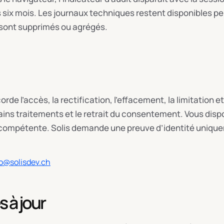
six mois. Les journaux techniques restent disponibles pe
 sont supprimés ou agrégés.
orde l’accès, la rectification, l’effacement, la limitation 
rtains traitements et le retrait du consentement. Vous dis
le compétente. Solis demande une preuve d’identité uniqu
fo@solisdev.ch
s à jour