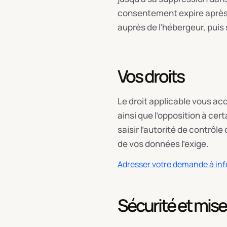
consentement expire après 
auprès de l’hébergeur, puis
Vos droits
Le droit applicable vous acc
ainsi que l’opposition à ce
saisir l’autorité de contrô
de vos données l’exige.
Adresser votre demande à in
Sécurité et mise