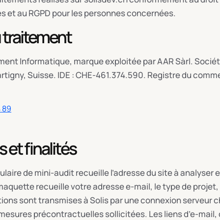
es et au RGPD pour les personnes concernées.
 traitement
ent Informatique, marque exploitée par AAR Sàrl. Société
rtigny, Suisse. IDE : CHE-461.374.590. Registre du comme
4 89
 et finalités
laire de mini-audit recueille l’adresse du site à analyser 
uette recueille votre adresse e-mail, le type de projet, le
ons sont transmises à Solis par une connexion serveur chi
esures précontractuelles sollicitées. Les liens d’e-mail