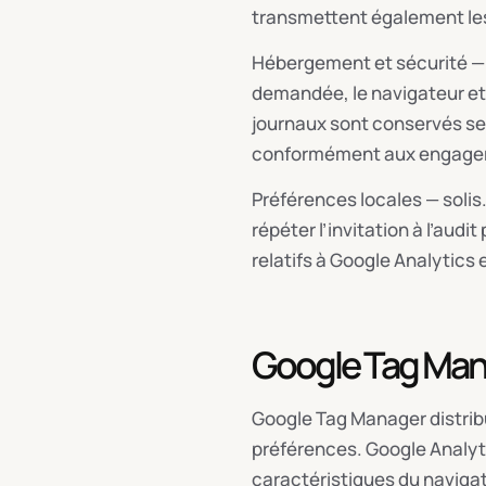
transmettent également le
Hébergement et sécurité — L’
demandée, le navigateur et d
journaux sont conservés sel
conformément aux engagem
Préférences locales — soli
répéter l’invitation à l’au
relatifs à Google Analytics 
Google Tag Mana
Google Tag Manager distribu
préférences. Google Analyti
caractéristiques du navigat