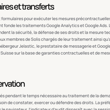
ires et transferts
t formulaires pour exécuter les mesures précontractuelle
t fonde les traitements Google Analytics et Google Ads. L
fondent la sécurité, la défense de ses droits et la mesure t
ux membres de Solis chargés de leur traitement ainsi qu’
ébergeur Jelastic, le prestataire de messagerie et Googl
 Suisse sur la base de garanties contractuelles et de mes
rvation
s pendant le temps nécessaire au traitement de la deman
esoin de constater, exercer ou défendre des droits. La pr
e navigateur, l’indicateur d’audit disparaît avec la session