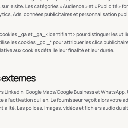
 sur le site. Les catégories « Audience » et « Publicité »
tics, Ads, données publicitaires et personnalisation publi
 cookies _ga et _ga_<identifiant> pour distinguer les utili
lise les cookies _gcl_* pour attribuer les clics publicitair
ative aux cookies détaille leur finalité et leur durée.
s externes
vers LinkedIn, Google Maps/Google Business et WhatsApp.
à l’activation du lien. Le fournisseur reçoit alors votre a
tialité. Les polices, images, vidéos et fichiers audio du s