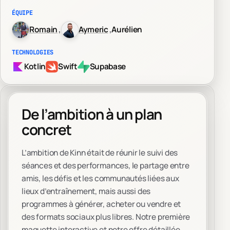
ÉQUIPE
Romain
Aymeric
Aurélien
TECHNOLOGIES
Kotlin
Swift
Supabase
De l’ambition à un plan
concret
L’ambition de Kinn était de réunir le suivi des
séances et des performances, le partage entre
amis, les défis et les communautés liées aux
lieux d’entraînement, mais aussi des
programmes à générer, acheter ou vendre et
des formats sociaux plus libres. Notre première
maquette interactive et notre offre détaillée