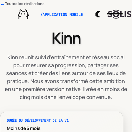
Services
←
Toutes les réalisations
Réalisations
/
APPLICATION MOBILE
L’équipe
Kinn
Kinn réunit suivi d’entraînement et réseau social
pour mesurer sa progression, partager ses
séances et créer des liens autour de ses lieux de
pratique. Nous avons transformé cette ambition
en une première version native, livrée en moins de
cinq mois dans l’enveloppe convenue.
DURÉE DU DÉVELOPPEMENT DE LA V1
Moins de 5 mois