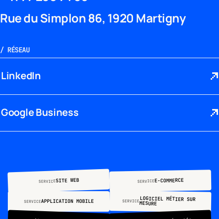
Rue du Simplon 86, 1920 Martigny
/
RÉSEAU
LinkedIn
Google Business
SITE WEB
E-COMMERCE
SERVICE
SERVICE
LOGICIEL MÉTIER SUR
APPLICATION MOBILE
SERVICE
SERVICE
MESURE