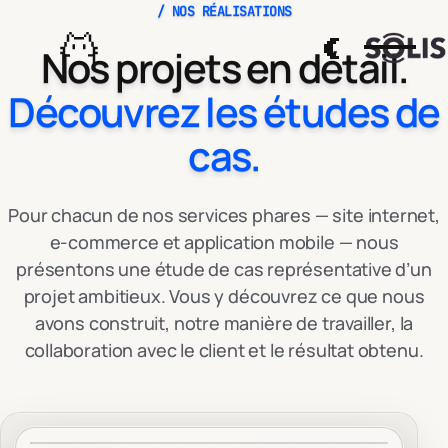
Services
/
NOS RÉALISATIONS
Réalisations
Nos projets en détail.
L’équipe
Découvrez les études de
cas.
Pour chacun de nos services phares — site internet,
e-commerce et application mobile — nous
présentons une étude de cas représentative d’un
projet ambitieux. Vous y découvrez ce que nous
avons construit, notre manière de travailler, la
collaboration avec le client et le résultat obtenu.