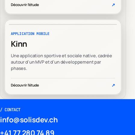
↗
Découvrir l’étude
APPLICATION MOBILE
Kinn
Une application sportive et sociale native, cadrée
autour d’un MVP et d’un développement par
phases.
↗
Découvrir l’étude
/
CONTACT
info@solisdev.ch
+41 77 280 74 89